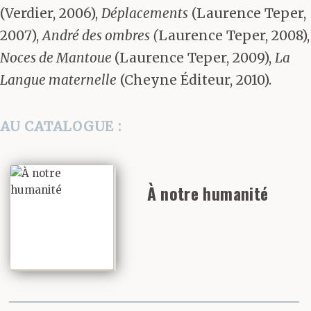
(Verdier, 2006),
Déplacements
(Laurence Teper,
2007),
André des ombres (
Laurence Teper, 2008),
Noces de Mantoue
(Laurence Teper, 2009),
La
Langue maternelle
(Cheyne Éditeur, 2010).
AU CATALOGUE :
À notre humanité