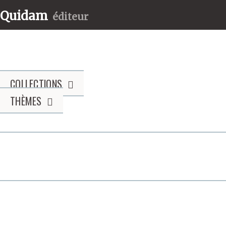
Quidam
éditeur
COLLECTIONS
THÈMES