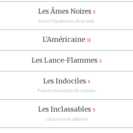
Les Âmes Noires
6
Dans l’épaisseur de la nuit
L'Américaine
10
Les Lance-Flammes
5
Les Indociles
4
Poésie en marge du roman.
Les Inclassables
9
Chacun son ailleurs