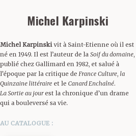
Michel Karpinski
Michel Karpinski
vit à Saint-Etienne où il est
né en 1949. Il est l’auteur de la
Soif du domaine
,
publié chez Gallimard en 1982, et salué à
l’époque par la critique de
France Culture
,
la
Quinzaine littéraire
et le
Canard Enchaîné
.
La Sortie au jour
est la chronique d’un drame
qui a bouleversé sa vie.
AU CATALOGUE :