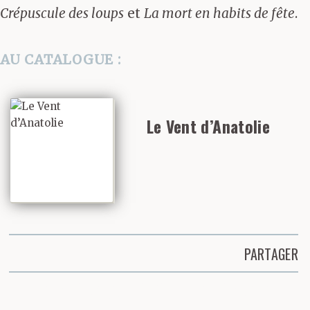
Crépuscule des loups
et
La mort en habits de fête
.
AU CATALOGUE :
Le Vent d’Anatolie
PARTAGER
Partager cette page