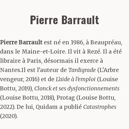
Pierre Barrault
Pierre Barrault
est né en 1986, à Beaupréau,
dans le Maine-et-Loire. Il vit à Rezé. Il a été
libraire à Paris, désormais il exerce à
Nantes.Il est l’auteur de
Tardigrade
(L’Arbre
vengeur, 2016) et de
L’aide à l’emploi
(Louise
Bottu, 2019),
Clonck et ses dysfonctionnements
(Louise Bottu, 2018), Protag (Louise Bottu,
2022). De lui, Quidam a publié
Catastrophes
(2020).