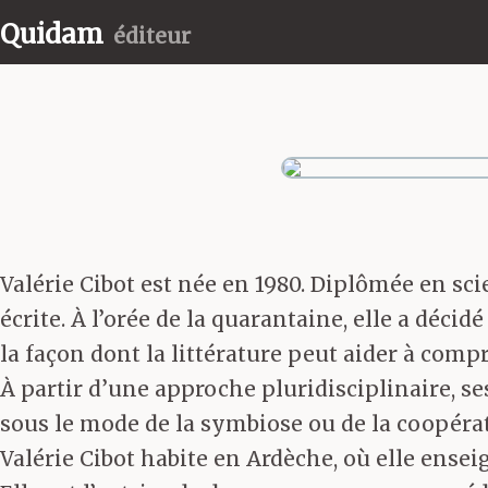
Quidam
éditeur
Valérie Cibot est née en 1980. Diplômée en sci
écrite. À l’orée de la quarantaine, elle a déci
la façon dont la littérature peut aider à com
À partir d’une approche pluridisciplinaire, se
sous le mode de la symbiose ou de la coopérati
Valérie Cibot habite en Ardèche, où elle ensei