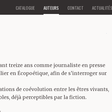
CATALOGUE
AUTEURS
CONTACT
ACTUALITÉ
ndant treize ans comme journaliste en presse
ulier en Écopoétique, afin de s’interroger sur
tions de coévolution entre les êtres vivants,
s, déjà perceptibles par la fiction.