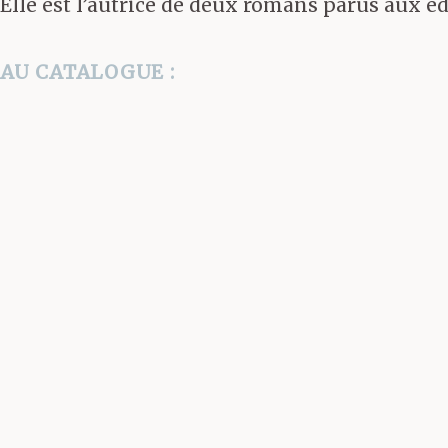
Elle est l’autrice de deux romans parus aux éd
AU CATALOGUE :