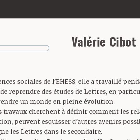
Valérie Cibot
ences sociales de l’EHESS, elle a travaillé pe
dé de reprendre des études de Lettres, en partic
prendre un monde en pleine évolution.
s travaux cherchent à définir comment les rela
on, peuvent esquisser d’autres avenirs possible
gne les Lettres dans le secondaire.