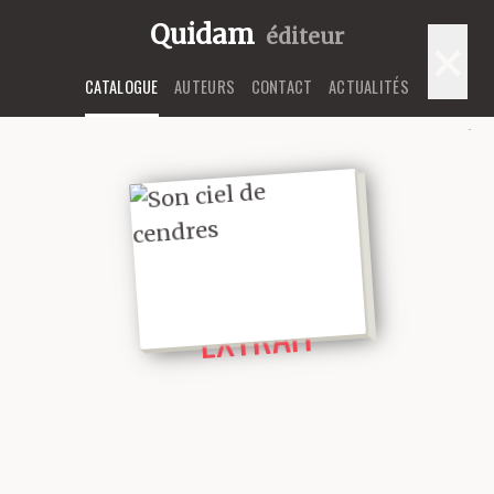
Quidam
éditeur
×
CATALOGUE
AUTEURS
CONTACT
ACTUALITÉS
LIRE UN
EXTRAIT