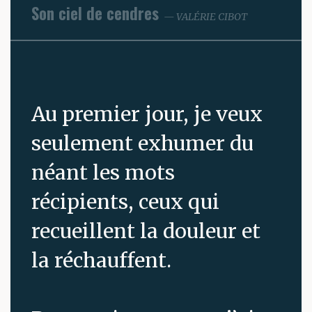
Son ciel de cendres
VALÉRIE CIBOT
Au premier jour, je veux
seulement exhumer du
néant les mots
récipients, ceux qui
recueillent la douleur et
la réchauffent.