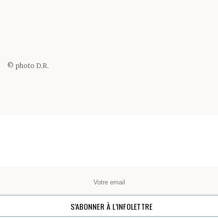
Partager cette page
© photo D.R.