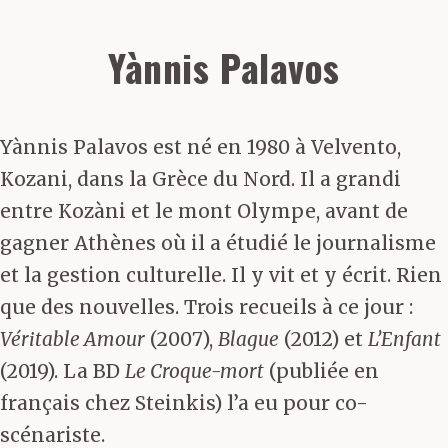
Yànnis Palavos
Yànnis Palavos est né en 1980 à Velvento,
Kozani, dans la Grèce du Nord. Il a grandi
entre Kozàni et le mont Olympe, avant de
gagner Athènes où il a étudié le journalisme
et la gestion culturelle. Il y vit et y écrit. Rien
que des nouvelles. Trois recueils à ce jour :
Véritable Amour
(2007),
Blague
(2012) et
L’Enfant
(2019). La BD
Le Croque-mort
(publiée en
français chez Steinkis) l’a eu pour co-
scénariste.