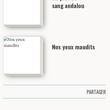
sang andalou
Nos yeux maudits
PARTAGER
Partager cette page