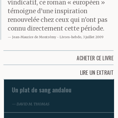
vindicatif, ce roman « européen »
témoigne d’une inspiration
renouvelée chez ceux qui n’ont pas
connu directement cette période.
Jean-Maurice de Montrémy
Livres-hebdo, 3 juillet 2009
ACHETER CE LIVRE
LIRE UN EXTRAIT
Un plat de sang andalou
DAVID M. THOMAS