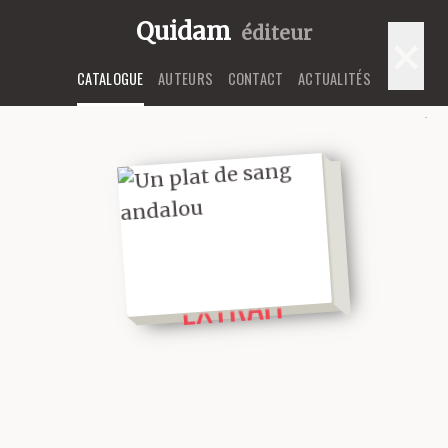
Quidam
éditeur
×
CATALOGUE
AUTEURS
CONTACT
ACTUALITÉS
LIRE UN
EXTRAIT