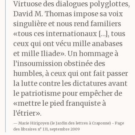
Virtuose des dialogues polyglottes,
David M. Thomas impose sa voix
singulière et nous rend familiers
«tous ces internationaux […], tous
ceux qui ont vécu mille anabases
et mille Iliade». Un hommage à
l’insoumission obstinée des
humbles, à ceux qui ont fait passer
la lutte contre les dictatures avant
le patriotisme pour empêcher de
«mettre le pied franquiste à
l’étrier».
Marie Hirigoyen (le Jardin des lettres à Craponne)
Page
des libraires n° 131, septembre 2009