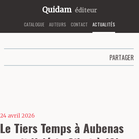
Quidam
éditeur
CATALOGUE
AUTEURS
CONTACT
ACTUALITÉS
PARTAGER
Partager cette page
24 avril 2026
Le Tiers Temps à Aubenas