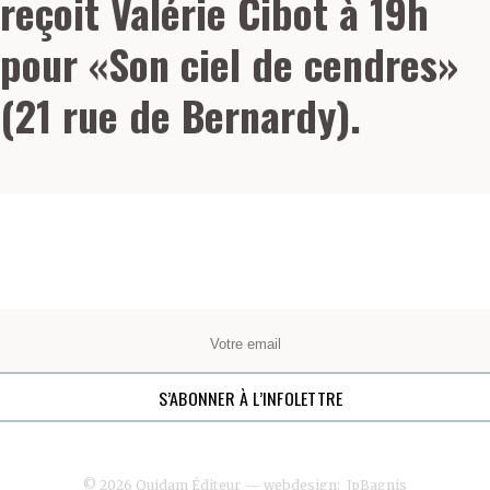
reçoit Valérie Cibot à 19h
pour «Son ciel de cendres»
(21 rue de Bernardy).
© 2026 Quidam Éditeur
— webdesign:
JpBagnis