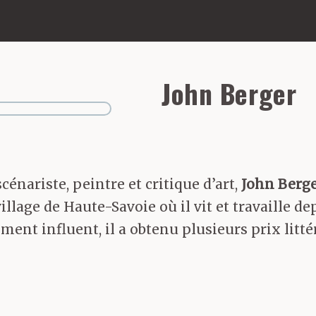
John Berger
cénariste, peintre et critique d’art,
John Berg
illage de Haute-Savoie où il vit et travaille d
nt influent, il a obtenu plusieurs prix litté