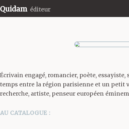
Quidam
éditeur
Écrivain engagé, romancier, poète, essayiste, s
temps entre la région parisienne et un petit v
recherche, artiste, penseur européen éminemme
AU CATALOGUE :