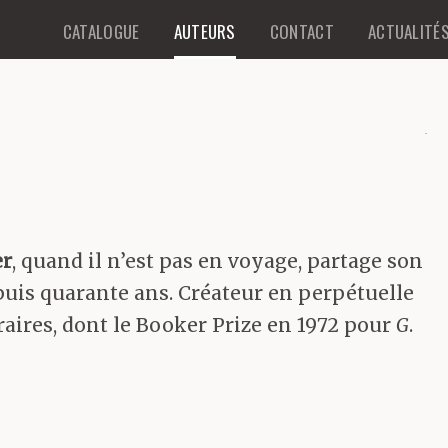
CATALOGUE
AUTEURS
CONTACT
ACTUALITÉ
er
, quand il n’est pas en voyage, partage son
epuis quarante ans. Créateur en perpétuelle
raires, dont le Booker Prize en 1972 pour
G
.