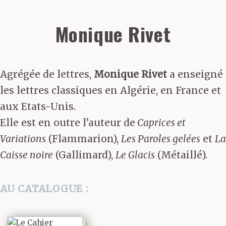
Monique Rivet
Agrégée de lettres,
Monique Rivet
a enseigné
les lettres classiques en Algérie, en France et
aux Etats-Unis.
Elle est en outre l’auteur de
Caprices et
Variations
(Flammarion),
Les Paroles gelées
et
La
Caisse noire
(Gallimard),
Le Glacis
(Métaillé).
AU CATALOGUE :