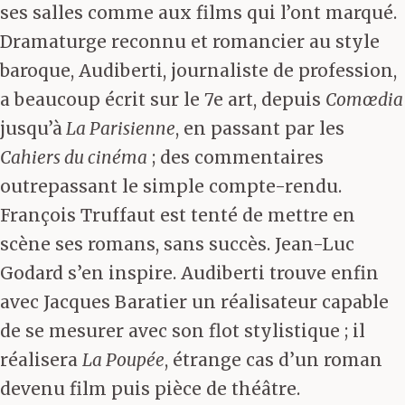
ses salles comme aux films qui l’ont marqué.
Dramaturge reconnu et romancier au style
baroque, Audiberti, journaliste de profession,
a beaucoup écrit sur le 7e art, depuis
Comœdia
jusqu’à
La Parisienne
, en passant par les
Cahiers du cinéma
; des commentaires
outrepassant le simple compte-rendu.
François Truffaut est tenté de mettre en
scène ses romans, sans succès. Jean-Luc
Godard s’en inspire. Audiberti trouve enfin
avec Jacques Baratier un réalisateur capable
de se mesurer avec son flot stylistique ; il
réalisera
La Poupée
, étrange cas d’un roman
devenu film puis pièce de théâtre.