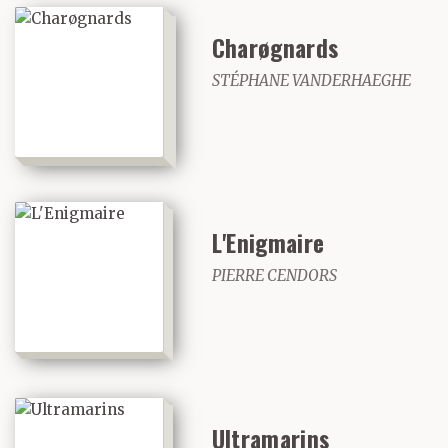
Charøgnards
STÉPHANE VANDERHAEGHE
L'Enigmaire
PIERRE CENDORS
Ultramarins