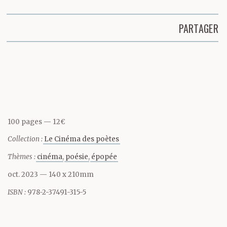
PARTAGER
Partager cette page
100 pages
12€
Collection :
Le Cinéma des poètes
Thèmes :
cinéma
poésie
épopée
oct. 2023
— 140 x 210mm
ISBN :
978-2-37491-315-5