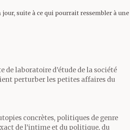
jour, suite à ce qui pourrait ressembler à une
 peu le
 de laboratoire d’étude de la société
nt perturber les petites affaires du
, monsieur
utopies concrètes, politiques de genre
act de l’intime et du politique, du