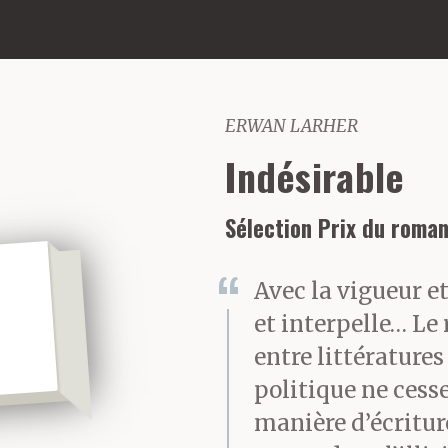
ERWAN LARHER
Indésirable
Sélection Prix du roman
Avec la vigueur et
et interpelle… Le
entre littérature
politique ne cesse
manière d’écriture