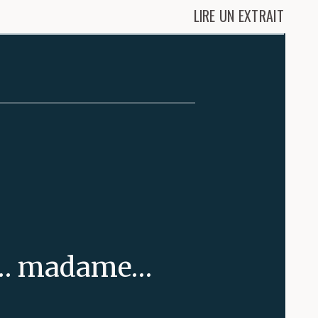
LIRE UN EXTRAIT
ur… madame…