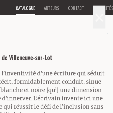
CATALOGUE
AUTEURS
CONTACT
ACTUALITÉ
×
 de Villeneuve-sur-Lot
 l’inventivité d’une écriture qui séduit
 récit, formidablement conduit, sinue
s blanche et noire [qu’] une dimension
 d’innerver. L’écrivain invente ici une
 qui réussit le défi de l’inclusion sans