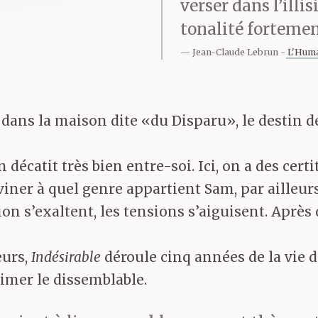
verser dans l’illi
tonalité fortemen
Jean-Claude Lebrun
L'Huma
 dans la maison dite «du Disparu», le destin de
on décatit très bien entre-soi. Ici, on a des ce
ner à quel genre appartient Sam, par ailleur
ion s’exaltent, les tensions s’aiguisent. Aprè
œurs,
Indésirable
déroule cinq années de la vie 
imer le dissemblable.