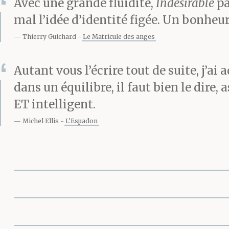
Avec une grande fluidité,
Indésirable
pa
mal l’idée d’identité figée. Un bonheur
Thierry Guichard
Le Matricule des anges
Autant vous l’écrire tout de suite, j’ai
dans un équilibre, il faut bien le dire, 
ET intelligent.
Michel Ellis
L'Espadon