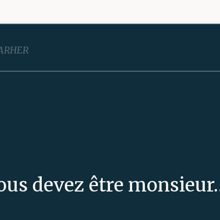
ARHER
Vous devez être monsie