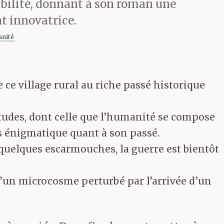
sibilité, donnant à son roman une
t innovatrice.
nité
 ce village rural au riche passé historique
rtitudes, dont celle que l’humanité se compose
s énigmatique quant à son passé.
s quelques escarmouches, la guerre est bientôt
d’un microcosme perturbé par l’arrivée d’un