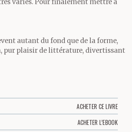
rès variés. Pour finalement mettre à
elèvent autant du fond que de la forme,
n, pur plaisir de littérature, divertissant
ACHETER CE LIVRE
ACHETER L’EBOOK