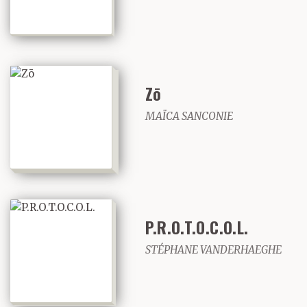
Zō
MAÏCA SANCONIE
P.R.O.T.O.C.O.L.
STÉPHANE VANDERHAEGHE