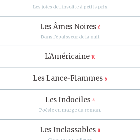
Les joies de l'insolite à petits prix
Les Âmes Noires
6
Dans l’épaisseur de la nuit
L'Américaine
10
Les Lance-Flammes
5
Les Indociles
4
Poésie en marge du roman.
Les Inclassables
9
Chacun son ailleurs