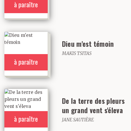
à paraître
Dieu m'est témoin
MAKIS TSITAS
à paraître
De la terre des pleurs
un grand vent s'éleva
à paraître
JANE SAUTIÈRE