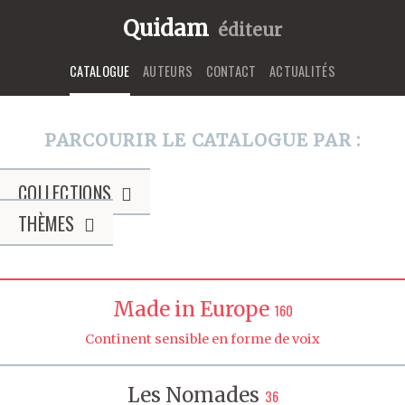
Quidam
éditeur
CATALOGUE
AUTEURS
CONTACT
ACTUALITÉS
PARCOURIR LE CATALOGUE PAR :
COLLECTIONS
THÈMES
Made in Europe
160
Continent sensible en forme de voix
Les Nomades
36