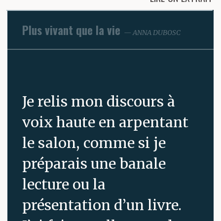
Plus vivant que la vie
ANNA DUBOSC
Je relis mon discours à
voix haute en arpentant
le salon, comme si je
préparais une banale
lecture ou la
présentation d’un livre.