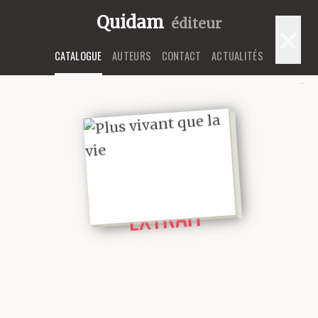
Quidam
éditeur
×
CATALOGUE
AUTEURS
CONTACT
ACTUALITÉS
LIRE UN
EXTRAIT