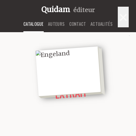
Quidam
éditeur
×
CATALOGUE
AUTEURS
CONTACT
ACTUALITÉS
LIRE UN
EXTRAIT