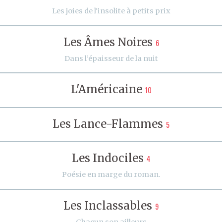
Les joies de l'insolite à petits prix
Les Âmes Noires
6
Dans l’épaisseur de la nuit
L'Américaine
10
Les Lance-Flammes
5
Les Indociles
4
Poésie en marge du roman.
Les Inclassables
9
Chacun son ailleurs