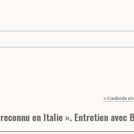
page
« L'individu n'
 reconnu en Italie ». Entretien avec 