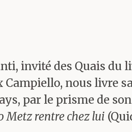
ti, invité des Quais du li
x Campiello, nous livre sa
pays, par le prisme de son
o Metz rentre chez lui
(Qu