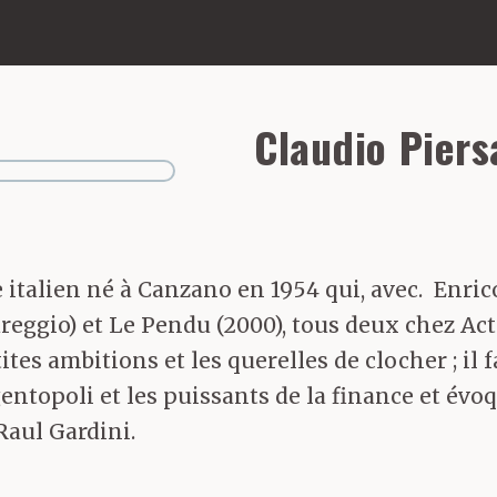
Claudio Piers
e italien né à Canzano en 1954 qui, avec. Enric
iareggio) et Le Pendu (2000), tous deux chez Ac
es ambitions et les querelles de clocher ; il f
entopoli et les puissants de la finance et évo
Raul Gardini.