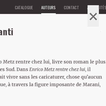
CATALOGUE
AUTEURS
CONTACT
ACTUALITÉ
×
×
anti
o Metz rentre chez lui, livre son roman le plus
tes Sud. Dans
Enrico Metz rentre chez lui
, il
ait vivre sans les caricaturer, chose qu’aucun
que, à travers la figure imposante de Marani,