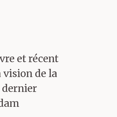
vre et récent
 vision de la
 dernier
idam