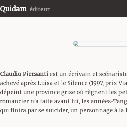
Quidam
éditeur
Claudio Piersanti
est un écrivain et scénarist
achevé après Luisa et le Silence (1997, prix V
dépeint une province grise où règnent les petit
romancier n’a faite avant lui, les années-Tang
qui finira par se suicider, un personnage à la 