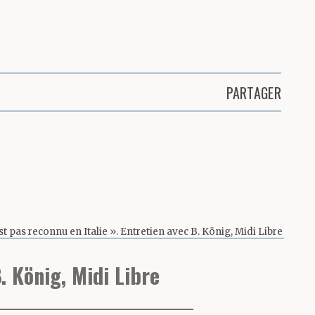
PARTAGER
est pas reconnu en Italie ». Entretien avec B. König, Midi Libre
B. König, Midi Libre