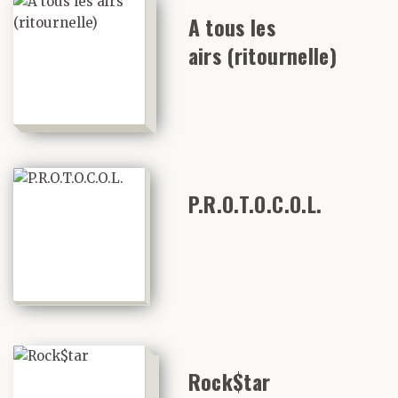
A tous les
airs (ritournelle)
P.R.O.T.O.C.O.L.
Rock$tar