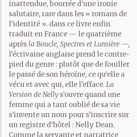
inattendue, bourrée d’une ironie
salutaire, rare dans les « romans de
l’identité ». dans ce livre enfin
traduit en France — le quatrième
après
la Boucle, Spectres et Lumière
—,
l’écrivaine anglaise prend le contre-
pied du genre : plutôt que de fouiller
le passé de son héroïne, ce qu’elle a
vécu et avec qui, elle l’efface.
La
Version de Nelly
s’ouvre quand une
femme qui a tant oublié de sa vie
s’invente un nom pour s’inscrire sur
un registre d’hôtel : Nelly Dean.
Comme la servante et narratrice