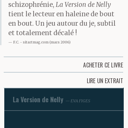
schizophrénie,
La Version de Nelly
tient le lecteur en haleine de bout
en bout. Un jeu autour du je, subtil
et totalement décalé !
F.C.
sitartmag.com (mars 2006)
ACHETER CE LIVRE
LIRE UN EXTRAIT
La Version de Nelly
EVA FIGES