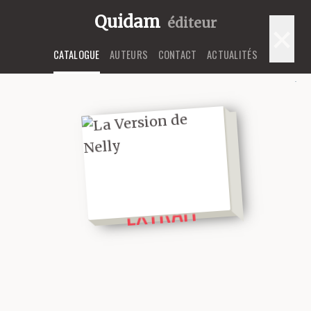
Quidam
éditeur
×
CATALOGUE
AUTEURS
CONTACT
ACTUALITÉS
LIRE UN
EXTRAIT