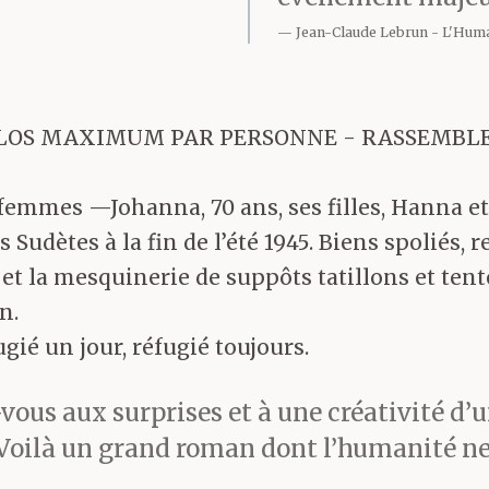
Jean-Claude Lebrun
L'Huma
 KILOS MAXIMUM PAR PERSONNE - RASSEMBL
 femmes —Johanna, 70 ans, ses filles, Hanna et 
 Sudètes à la fin de l’été 1945. Biens spoliés,
et la mesquinerie de suppôts tatillons et tent
n.
ugié un jour, réfugié toujours.
vous aux surprises et à une créativité d’
. Voilà un grand roman dont l’humanité ne