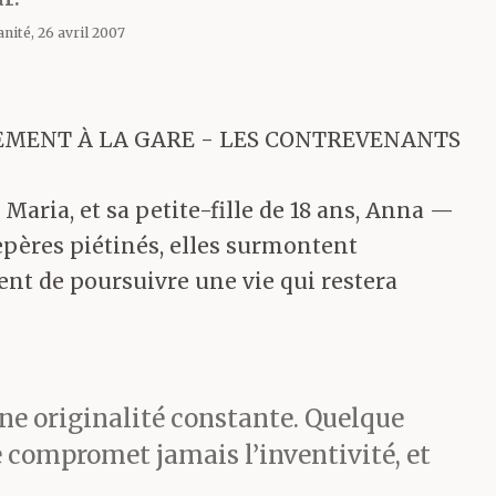
nité, 26 avril 2007
EMENT À LA GARE - LES CONTREVENANTS
Maria, et sa petite-fille de 18 ans, Anna —
 repères piétinés, elles surmontent
ent de poursuivre une vie qui restera
une originalité constante. Quelque
 compromet jamais l’inventivité, et