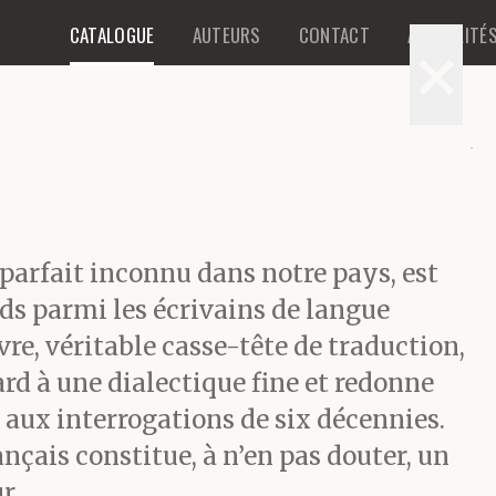
CATALOGUE
AUTEURS
CONTACT
ACTUALITÉ
×
 parfait inconnu dans notre pays, est
nds parmi les écrivains de langue
re, véritable casse-tête de traduction,
ard à une dialectique fine et redonne
n aux interrogations de six décennies.
nçais constitue, à n’en pas douter, un
r.