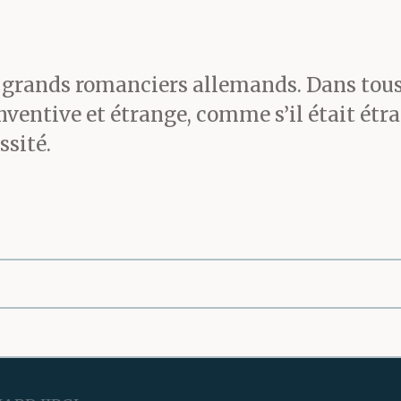
s grands romanciers allemands. Dans tous 
inventive et étrange, comme s’il était ét
ssité.