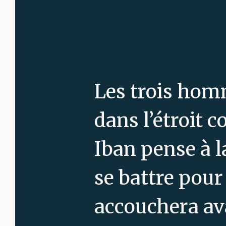
Les trois homm
dans l’étroit 
Iban pense à l
se battre pour
accouchera avan