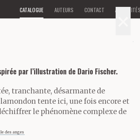
CATALOGUE
AUTEURS
CONTACT
ACTUALITÉ
×
pirée par l’illustration de
Dario Fischer.
tée, tranchante, désarmante de
Plamondon tente ici, une fois encore et
 déchiffrer le phénomène complexe de
ule des anges