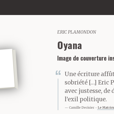
ERIC PLAMONDON
Oyana
Image de couverture ins
Une écriture affû
sobriété […] Eric 
avec justesse, de
l’exil politique.
Camille Decisier
Le Matric