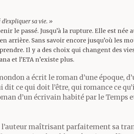
é d’expliquer sa vie. »
enir le passé. Jusqu’à la rupture. Elle est née 
n arrière. Sans savoir encore jusqu’où les mot
prendre. Il y a des choix qui changent des vies
ana et l’ETA n’existe plus.
amondon a écrit le roman d’une époque, d’
i dit ce qui doit l’être, qui romance ce qu
roman d’un écrivain habité par le Temps e
s, l’auteur maîtrisant parfaitement sa tr