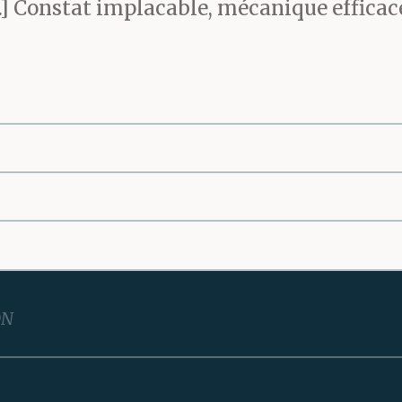
Constat implacable, mécanique efficace,
ON