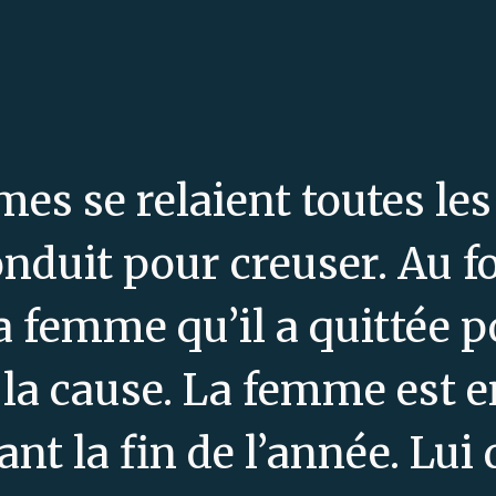
es se relaient toutes le
conduit pour creuser. Au f
a femme qu’il a quittée p
 la cause. La femme est en
t la fin de l’année. Lui 