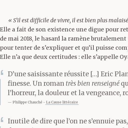
« S’il est difficile de vivre, il est bien plus malais
Elle a fait de son existence une digue pour ret
de mai 2018, le hasard la ramène brutalement e
pour tenter de s’expliquer et qu’il puisse com
Elle n’a que deux certitudes : elle s’appelle Oy
D’une saisissante réussite […] Eric Pl
finesse. Un roman
très bien renseigné
qu
l’horreur, la douleur et la vengeance, 
Philippe Chauché
La Cause littéraire
Inutile de dire que l’on ne s’ennuie pa