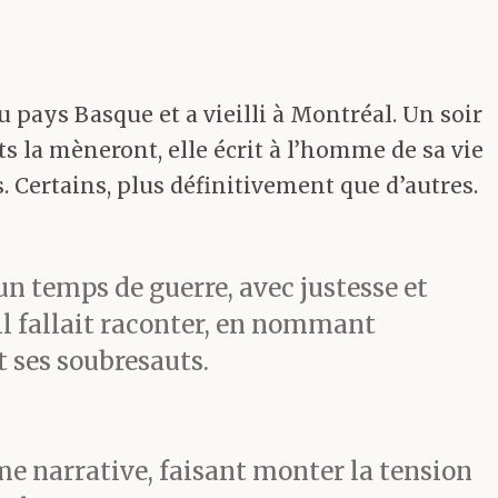
au pays Basque et a vieilli à Montréal. Un soir
s la mèneront, elle écrit à l’homme de sa vie
. Certains, plus définitivement que d’autres.
un temps de guerre, avec justesse et
’il fallait raconter, en nommant
t ses soubresauts.
ame narrative, faisant monter la tension