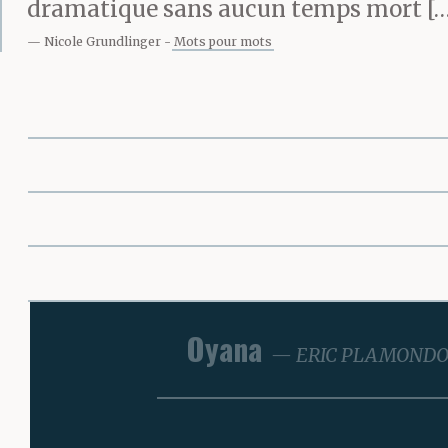
dramatique sans aucun temps mort […] 
Nicole Grundlinger
Mots pour mots
Oyana
ERIC PLAMOND