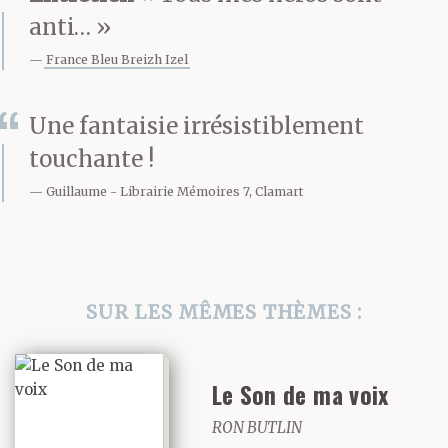
anti… »
France Bleu Breizh Izel
Une fantaisie irrésistiblement
touchante !
Guillaume
Librairie Mémoires 7, Clamart
SUR LES MÊMES THÈMES :
Le Son de ma voix
RON BUTLIN