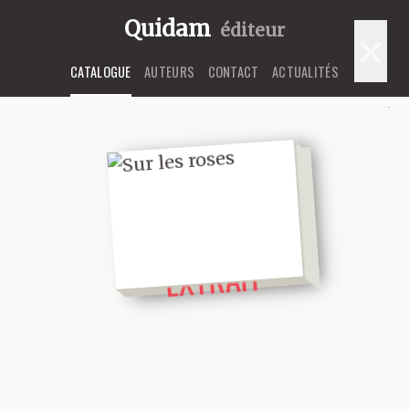
Quidam
éditeur
×
CATALOGUE
AUTEURS
CONTACT
ACTUALITÉS
LIRE UN
EXTRAIT