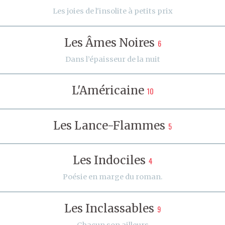
Les joies de l'insolite à petits prix
Les Âmes Noires
6
Dans l’épaisseur de la nuit
L'Américaine
10
Les Lance-Flammes
5
Les Indociles
4
Poésie en marge du roman.
Les Inclassables
9
Chacun son ailleurs