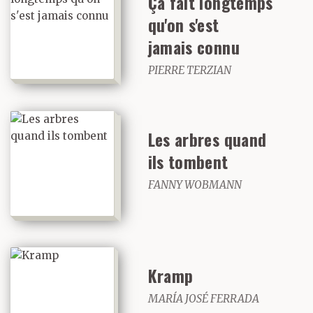
Ça fait longtemps
qu'on s'est
jamais connu
PIERRE TERZIAN
Les arbres quand
ils tombent
FANNY WOBMANN
Kramp
MARÍA JOSÉ FERRADA