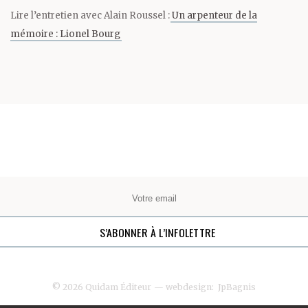
Lire l’entretien avec Alain Roussel :
Un arpenteur de la
mémoire : Lionel Bourg
© 2026 Quidam Éditeur
— webdesign:
JpBagnis