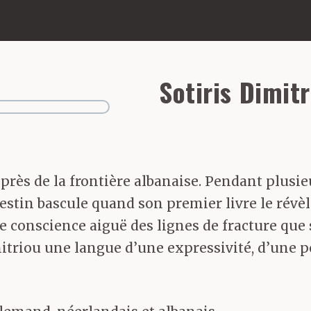
Sotiris Dimit
 près de la frontière albanaise. Pendant plusie
tin bascule quand son premier livre le révèle
e conscience aiguë des lignes de fracture que 
itriou une langue d’une expressivité, d’une po