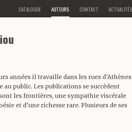
CATALOGUE
AUTEURS
CONTACT
ACTUALITÉ
riou
urs années il travaille dans les rues d’Athènes
 au public. Les publications se succèdent
sont les frontières, une sympathie viscérale
ésie et d’une richesse rare. Plusieurs de ses