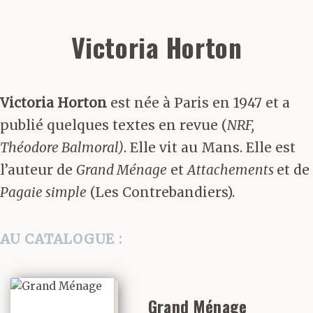
Victoria Horton
Victoria Horton
est née à Paris en 1947 et a
publié quelques textes en revue (
NRF,
Théodore Balmoral)
. Elle vit au Mans. Elle est
l’auteur de
Grand Ménage
et
Attachements
et de
Pagaie simple
(Les Contrebandiers).
AU CATALOGUE :
Grand Ménage