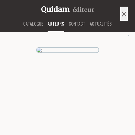
Quidam
éditeur
×
×
CATALOGUE
AUTEURS
CONTACT
ACTUALITÉS