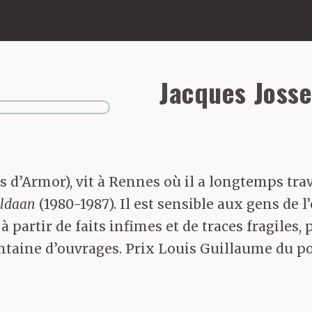
Jacques Joss
 d’Armor), vit à Rennes où il a longtemps trava
ldaan
(1980-1987). Il est sensible aux gens de l
 à partir de faits infimes et de traces fragiles,
rentaine d’ouvrages. Prix Louis Guillaume du 