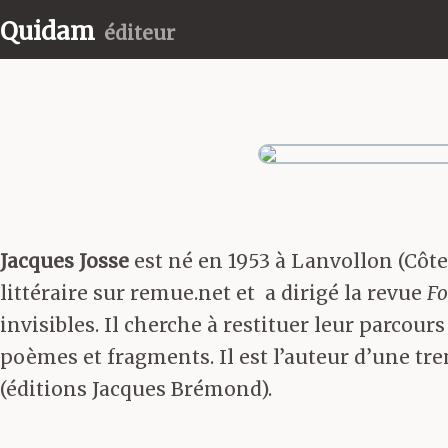
Quidam
éditeur
Jacques Josse
est né en 1953 à Lanvollon (Côtes
littéraire sur remue.net et a dirigé la revue
Fo
invisibles. Il cherche à restituer leur parcours
poèmes et fragments. Il est l’auteur d’une t
(éditions Jacques Brémond).