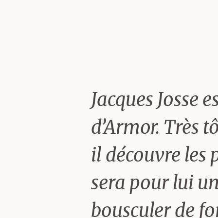
Jacques Josse e
d’Armor. Très tôt
il découvre les
sera pour lui u
bousculer de f