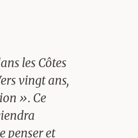
dans les Côtes
Vers vingt ans,
tion ». Ce
viendra
e penser et