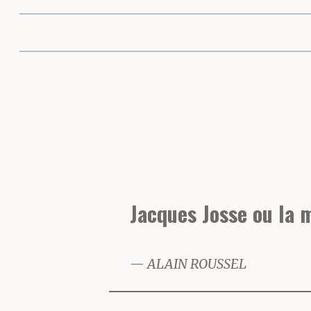
Partager cette 
Jacques Josse ou la m
ALAIN ROUSSEL