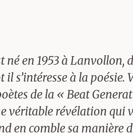
st né en 1953 à Lanvollon, 
 il s’intéresse à la poésie. 
 poètes de la « Beat Genera
ne véritable révélation qui 
ond en comble sa manière d