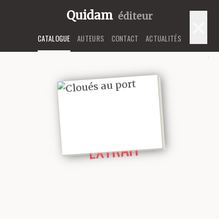
Quidam
éditeur
×
CATALOGUE
AUTEURS
CONTACT
ACTUALITÉS
LIRE UN
EXTRAIT