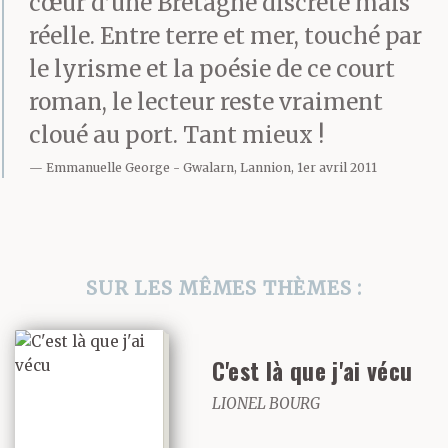
cœur d’une Bretagne discrète mais
réelle. Entre terre et mer, touché par
le lyrisme et la poésie de ce court
roman, le lecteur reste vraiment
cloué au port. Tant mieux !
Emmanuelle George
Gwalarn, Lannion, 1er avril 2011
SUR LES MÊMES THÈMES :
C'est là que j'ai vécu
LIONEL BOURG