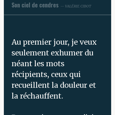
Son ciel de cendres
VALÉRIE CIBOT
Au premier jour, je veux
seulement exhumer du
néant les mots
récipients, ceux qui
recueillent la douleur et
la réchauffent.