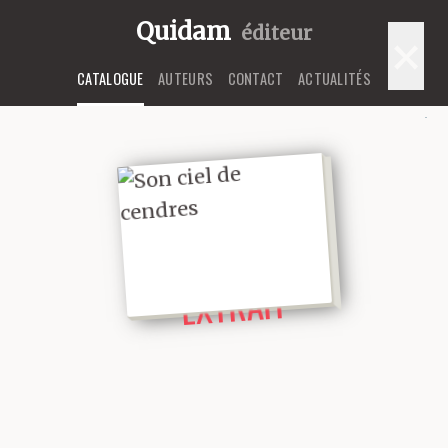
Quidam
éditeur
×
CATALOGUE
AUTEURS
CONTACT
ACTUALITÉS
LIRE UN
EXTRAIT