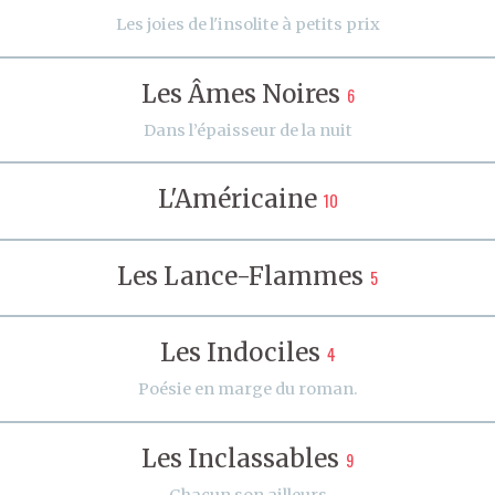
Les joies de l'insolite à petits prix
Les Âmes Noires
6
Dans l’épaisseur de la nuit
L'Américaine
10
Les Lance-Flammes
5
Les Indociles
4
Poésie en marge du roman.
Les Inclassables
9
Chacun son ailleurs