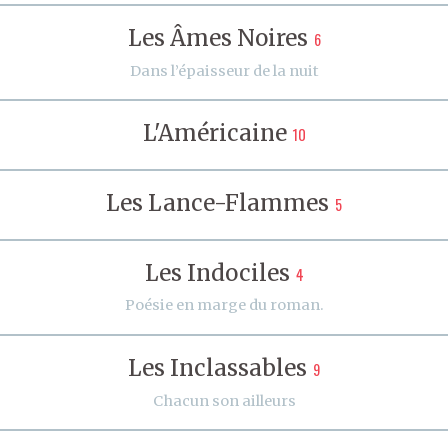
Les Âmes Noires
6
Dans l’épaisseur de la nuit
L'Américaine
10
Les Lance-Flammes
5
Les Indociles
4
Poésie en marge du roman.
Les Inclassables
9
Chacun son ailleurs