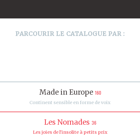
PARCOURIR LE CATALOGUE PAR :
Made in Europe
160
Continent sensible en forme de voix
Les Nomades
36
Les joies de l'insolite à petits prix