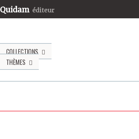
Quidam
éditeur
COLLECTIONS
THÈMES