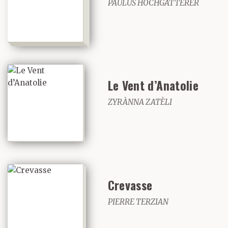
PAULUS HOCHGATTERER
Le Vent d’Anatolie
ZYRÀNNA ZATÈLI
Crevasse
PIERRE TERZIAN