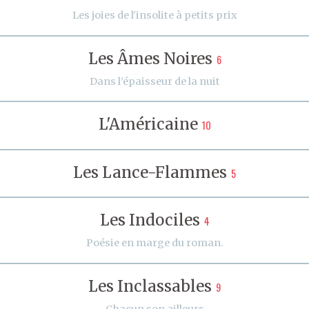
Les joies de l'insolite à petits prix
Les Âmes Noires
6
Dans l’épaisseur de la nuit
L'Américaine
10
Les Lance-Flammes
5
Les Indociles
4
Poésie en marge du roman.
Les Inclassables
9
Chacun son ailleurs