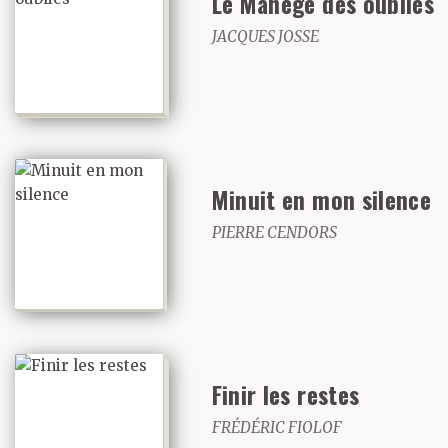
Le Manège des oubliés
JACQUES JOSSE
Minuit en mon silence
PIERRE CENDORS
Finir les restes
FRÉDÉRIC FIOLOF