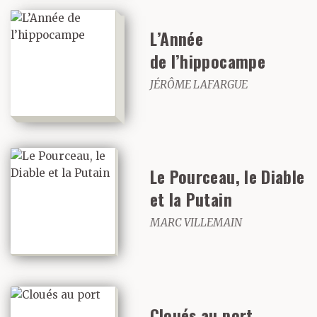
L’Année
de l’hippocampe
JÉRÔME LAFARGUE
Le Pourceau, le Diable
et la Putain
MARC VILLEMAIN
Cloués au port