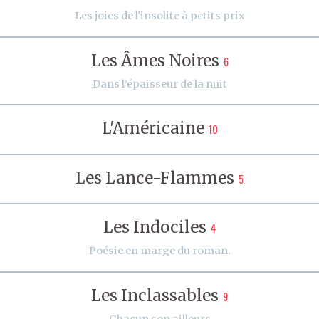
Les joies de l'insolite à petits prix
Les Âmes Noires
6
Dans l’épaisseur de la nuit
L'Américaine
10
Les Lance-Flammes
5
Les Indociles
4
Poésie en marge du roman.
Les Inclassables
9
Chacun son ailleurs