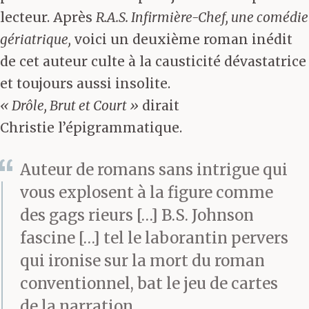
lecteur. Après
R.A.S. Infirmière-Chef, une comédie
gériatrique,
voici un deuxième roman inédit
de cet auteur culte à la causticité dévastatrice
et toujours aussi insolite.
« Drôle, Brut et Court »
dirait
Christie l’épigrammatique.
Auteur de romans sans intrigue qui
vous explosent à la figure comme
des gags rieurs […] B.S. Johnson
fascine […] tel le laborantin pervers
qui ironise sur la mort du roman
conventionnel, bat le jeu de cartes
de la narration.