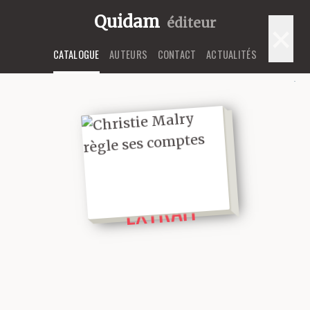
Quidam
éditeur
×
CATALOGUE
AUTEURS
CONTACT
ACTUALITÉS
LIRE UN
EXTRAIT