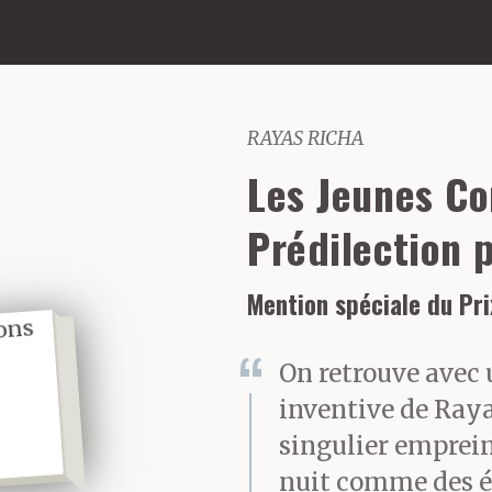
RAYAS RICHA
Les Jeunes Co
Prédilection 
Mention spéciale du Pri
On retrouve avec
inventive de Raya
singulier emprein
nuit comme des ét