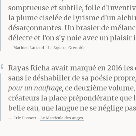
somptueuse et subtile, folle d’inventivi
la plume ciselée de lyrisme d’un alchi
désarçonnantes. Un brasier de mélancol
délecte et l’on s’y noie avec un plaisir 
Mathieu Lartaud
Le Square, Grenoble
Rayas Richa avait marqué en 2016 les e
sans le déshabiller de sa poésie propr
pour un naufrage,
ce deuxième volume, ne
créateurs la place prépondérante que 
belle eau, une langue ne se néglige pas
Eric Dussert
Le Matricule des anges