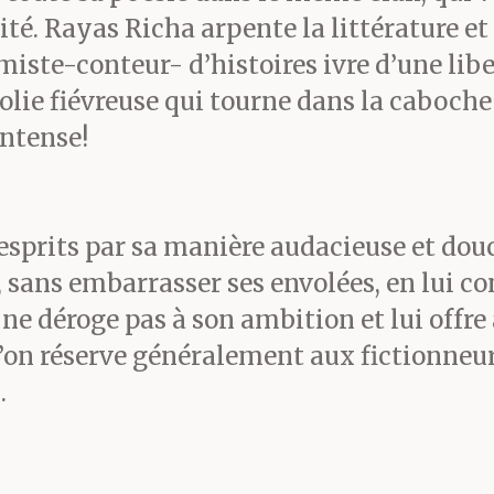
té. Rayas Richa arpente la littérature et 
miste-conteur- d’histoires ivre d’une libe
ie fiévreuse qui tourne dans la caboche 
intense!
sprits par sa manière audacieuse et douce
e, sans embarrasser ses envolées, en lui c
 déroge pas à son ambition et lui offre a
l’on réserve généralement aux fictionneu
.