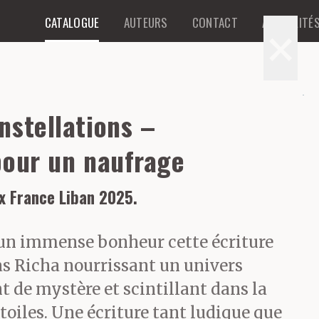
CATALOGUE
AUTEURS
CONTACT
ACTUALITÉ
×
nstellations –
pour un naufrage
x France Liban 2025.
 un immense bonheur cette écriture
s Richa nourrissant un univers
t de mystère et scintillant dans la
oiles. Une écriture tant ludique que