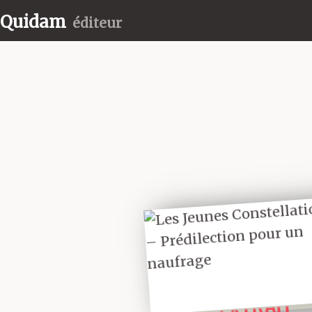
Quidam
éditeur
LIRE UN
EXTRAIT