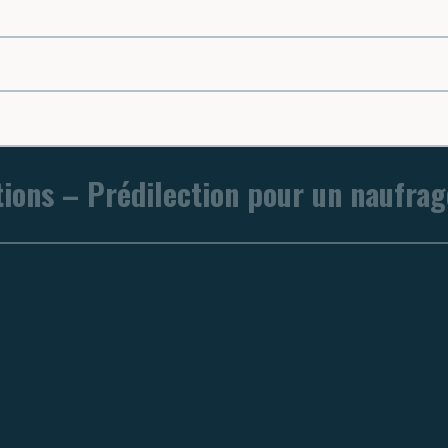
tions – Prédilection pour un naufrag