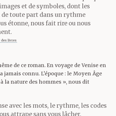
’images et de symboles, dont les
t de toute part dans un rythme
us étonne, nous fait rire ou nous
ent.
 des livres
ive même de ce roman. En voyage de Venise en
n’a jamais connu. L’époque : le Moyen Âge
r à la nature des hommes », nous dit
se avec les mots, le rythme, les codes
vous attrape sans vous lâcher,