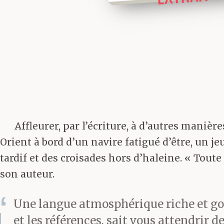
Affleurer, par l’écriture, à d’autres manièr
Orient à bord d’un navire fatigué d’être, un 
tardif et des croisades hors d’haleine. « Tou
son auteur.
Une langue atmosphérique riche et gonf
et les références, sait vous attendrir 