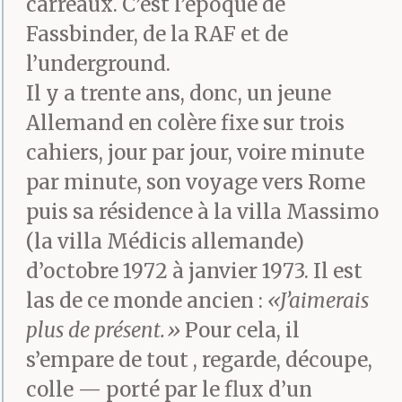
carreaux. C’est l’époque de
Fassbinder, de la RAF et de
l’underground.
Il y a trente ans, donc, un jeune
Allemand en colère fixe sur trois
cahiers, jour par jour, voire minute
par minute, son voyage vers Rome
puis sa résidence à la villa Massimo
(la villa Médicis allemande)
d’octobre 1972 à janvier 1973. Il est
las de ce monde ancien :
«J’aimerais
plus de présent.»
Pour cela, il
s’empare de tout , regarde, découpe,
colle — porté par le flux d’un