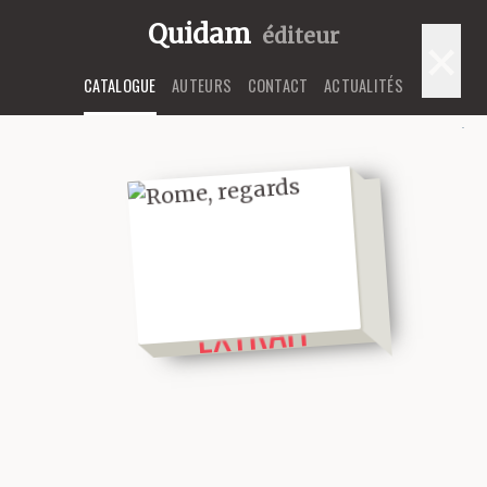
Quidam
éditeur
×
CATALOGUE
AUTEURS
CONTACT
ACTUALITÉS
LIRE UN
EXTRAIT