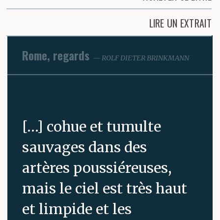
LIRE UN EXTRAIT
Rome, regards
ROLF DIETER BRINKMANN
[…] cohue et tumulte
sauvages dans des
artères poussiéreuses,
mais le ciel est très haut
et limpide et les