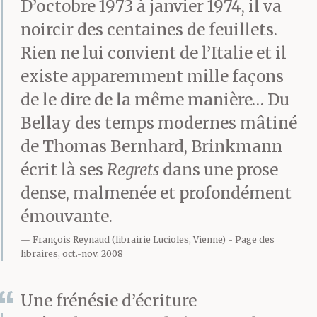
D’octobre 1973 à janvier 1974, il va
noircir des centaines de feuillets.
Rien ne lui convient de l’Italie et il
existe apparemment mille façons
de le dire de la même manière… Du
Bellay des temps modernes mâtiné
de Thomas Bernhard, Brinkmann
écrit là ses
Regrets
dans une prose
dense, malmenée et profondément
émouvante.
François Reynaud (librairie Lucioles, Vienne)
Page des
libraires, oct.-nov. 2008
Une frénésie d’écriture