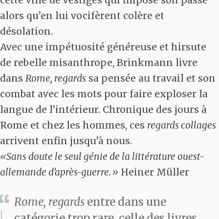
cette ville de vestiges qui impose son passé
alors qu’en lui vocifèrent colère et
désolation.
Avec une impétuosité généreuse et hirsute
de rebelle misanthrope, Brinkmann livre
dans
Rome, regards
sa pensée au travail et son
combat avec les mots pour faire exploser la
langue de l’intérieur. Chronique des jours à
Rome et chez les hommes, ces
regards collages
arrivent enfin jusqu’à nous.
«Sans doute le seul génie de la littérature ouest-
allemande d’après-guerre.»
Heiner Müller
Rome, regards
entre dans une
catégorie trop rare, celle des livres