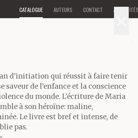
CATALOGUE
AUTEURS
CONTACT
ACTUALITÉ
×
n d’initiation qui réussit à faire tenir
e saveur de l’enfance et la conscience
iolence du monde. L’écriture de Maria
emble à son héroïne: maline,
née. Le livre est bref et intense, de
blie pas.
ur