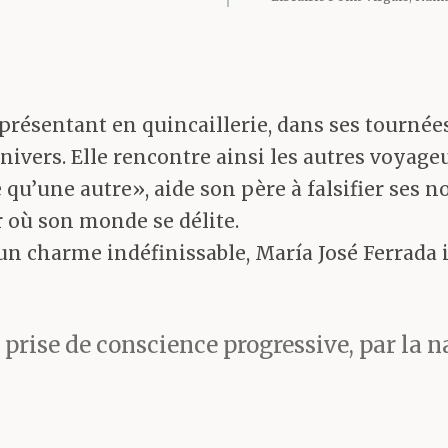
présentant en quincaillerie, dans ses tournées
’univers. Elle rencontre ainsi les autres voya
u’une autre», aide son père à falsifier ses not
r où son monde se délite.
d’un charme indéfinissable, María José Ferrada
prise de conscience progressive, par la n