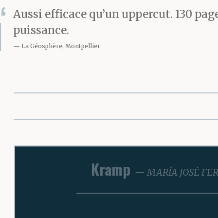
Aussi efficace qu’un uppercut. 130 page
puissance.
La Géosphère, Montpellier
Kramp
MARÍA JOSÉ FE