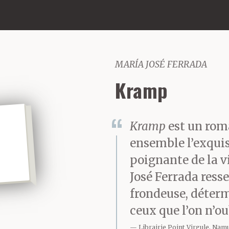
MARÍA JOSÉ FERRADA
Kramp
Kramp
est un roma
ensemble l’exquis
poignante de la v
José Ferrada ress
frondeuse, détermi
ceux que l’on n’ou
Librairie Point Virgule, Nam