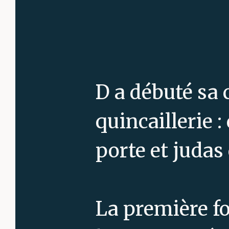
D a débuté sa 
quincaillerie 
porte et juda
La première foi