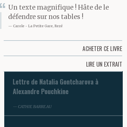
Un texte magnifique ! Hâte de le
défendre sur nos tables !
Carole
La Petite Gare, Rezé
ACHETER CE LIVRE
LIRE UN EXTRAIT
Lettre de Natalia Gontcharova à
Alexandre Pouchkine
CATHIE BARREAU