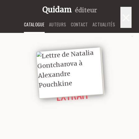
Quidam
éditeur
×
CATALOGUE
AUTEURS
CONTACT
ACTUALITÉS
LIRE UN
EXTRAIT