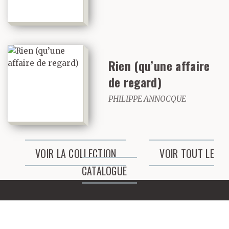
déplaise à ta
rébellion politique.
Rien (qu’une affaire
de regard)
PHILIPPE ANNOCQUE
VOIR LA COLLECTION
VOIR TOUT LE
CATALOGUE