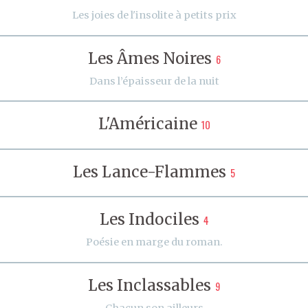
Les joies de l'insolite à petits prix
Les Âmes Noires
6
Dans l’épaisseur de la nuit
L'Américaine
10
Les Lance-Flammes
5
Les Indociles
4
Poésie en marge du roman.
Les Inclassables
9
Chacun son ailleurs