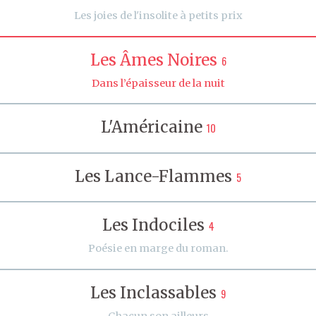
Les joies de l'insolite à petits prix
Les Âmes Noires
6
Dans l’épaisseur de la nuit
L'Américaine
10
Les Lance-Flammes
5
Les Indociles
4
Poésie en marge du roman.
Les Inclassables
9
Chacun son ailleurs