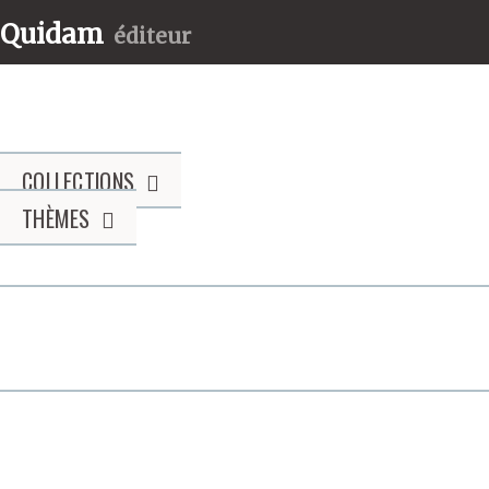
Quidam
éditeur
COLLECTIONS
THÈMES