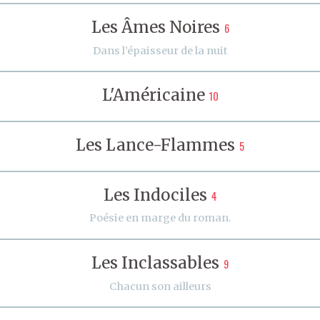
Les Âmes Noires
6
Dans l’épaisseur de la nuit
L'Américaine
10
Les Lance-Flammes
5
Les Indociles
4
Poésie en marge du roman.
Les Inclassables
9
Chacun son ailleurs