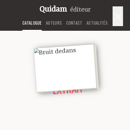
Quidam
éditeur
×
CATALOGUE
AUTEURS
CONTACT
ACTUALITÉS
LIRE UN
EXTRAIT