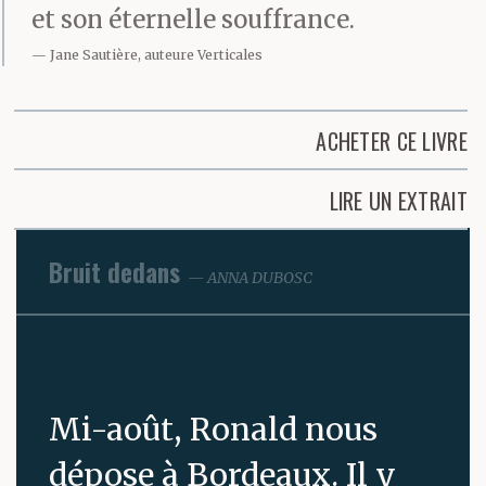
et son éternelle souffrance.
Jane Sautière, auteure Verticales
ACHETER CE LIVRE
LIRE UN EXTRAIT
Bruit dedans
ANNA DUBOSC
Mi-août, Ronald nous
dépose à Bordeaux. Il y