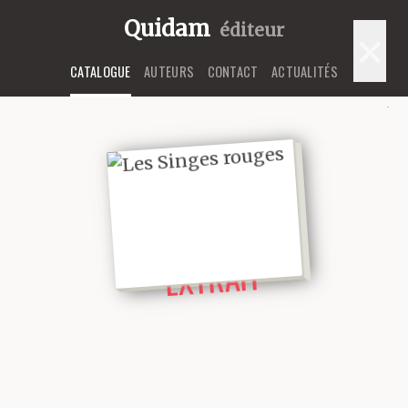
Quidam
éditeur
×
CATALOGUE
AUTEURS
CONTACT
ACTUALITÉS
LIRE UN
EXTRAIT