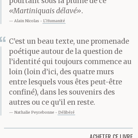
pourtant sous la plume de ce
«Martiniquais délavé».
Alain Nicolas
L'Humanité
C’est un beau texte, une promenade
poétique autour de la question de
l’identité qui toujours commence au
loin (loin d’ici, des quatre murs
entre lesquels vous êtes peut-être
confiné), dans les souvenirs des
autres ou ce qu’il en reste.
Nathalie Peyrebonne
Délibéré
ACHETER CE LIVRE