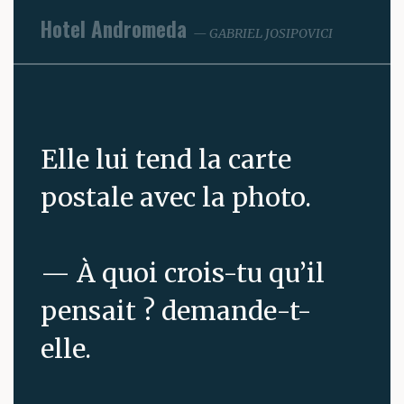
Hotel Andromeda
GABRIEL JOSIPOVICI
Elle lui tend la carte
postale avec la photo.
— À quoi crois-tu qu’il
pensait ? demande-t-
elle.