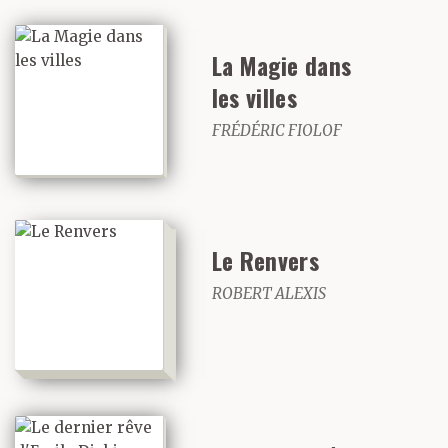
— Qu’est-ce que c’est
La Magie dans
censé vouloir dire ? dit-
les villes
elle.
FRÉDÉRIC FIOLOF
— Ça veut dire que la
Le Renvers
plupart d’entre nous ne
ROBERT ALEXIS
pouvons jamais
vraiment dire si nous
sommes heureux
ou malheureux. Parfois