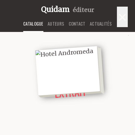
Quidam
éditeur
×
CATALOGUE
AUTEURS
CONTACT
ACTUALITÉS
LIRE UN
EXTRAIT