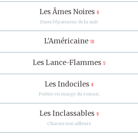
Les Âmes Noires
6
Dans l’épaisseur de la nuit
L'Américaine
10
Les Lance-Flammes
5
Les Indociles
4
Poésie en marge du roman.
Les Inclassables
9
Chacun son ailleurs