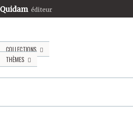
Quidam
éditeur
COLLECTIONS
THÈMES