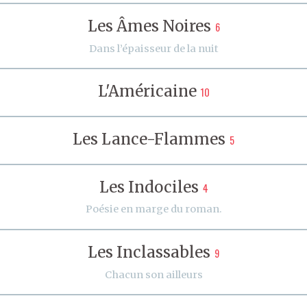
Les Âmes Noires
6
Dans l’épaisseur de la nuit
L'Américaine
10
Les Lance-Flammes
5
Les Indociles
4
Poésie en marge du roman.
Les Inclassables
9
Chacun son ailleurs