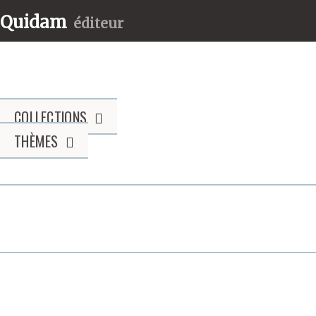
Quidam
éditeur
COLLECTIONS
THÈMES